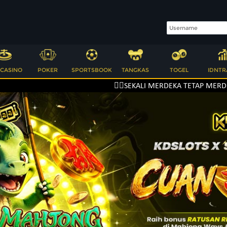
 CASINO
POKER
SPORTSBOOK
TANGKAS
TOGEL
IDNTR
✊🏻SEKALI MERDEKA TETAP MERDEKA!✊🏻 TOUR