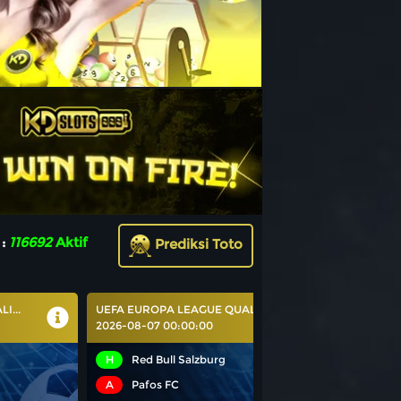
 :
116692
Aktif
Prediksi Toto
I...
UEFA EUROPA LEAGUE QUALI...
UEFA CON
2026-08-07 00:00:00
2026-08-0
H
Red Bull Salzburg
H
Dyn
A
Pafos FC
A
Qar