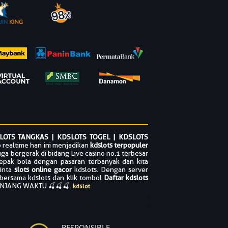
LOTS TANGKAS |
KDSLOTS TOGEL |
KDSLOTS
 realtime hari ini menjadikan
kdslots terpopuler
ga bergerak di bidang Live casino no.1 terbesar
epak bola dengan pasaran terbanyak dan kita
inta
slots online gacor
kdslots. Dengan server
bersama kdslots dan klik tombol
Daftar kdslots
ANJANG WAKTU 🍒🍒🍒.
kdslot
RESPONSIBLE