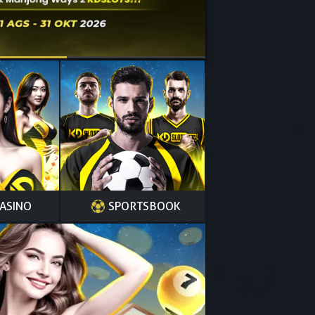
CASINO
SPORTSBOOK