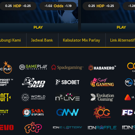
HDP
Odds
HDP
0.25
-0.25
-1.02
-1.19
0.25
-0.25
-1.2
PLAY
PLAY
ubungi Kami
Jadwal Bank
Kalkulator Mix Parlay
Link Alternati