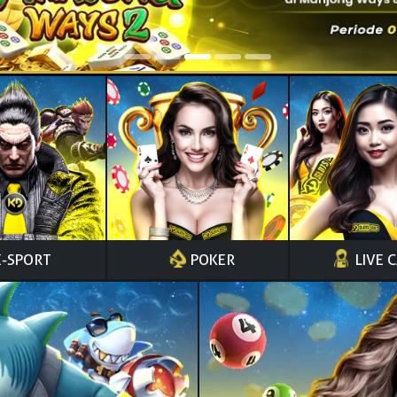
-SPORT
POKER
LIVE 