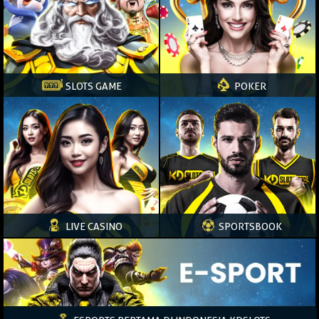
SLOTS GAME
POKER
LIVE CASINO
SPORTSBOOK