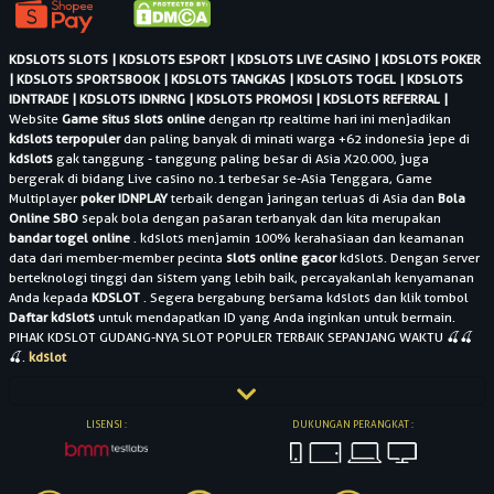
KDSLOTS SLOTS |
KDSLOTS ESPORT |
KDSLOTS LIVE CASINO |
KDSLOTS POKER
|
KDSLOTS SPORTSBOOK |
KDSLOTS TANGKAS |
KDSLOTS TOGEL |
KDSLOTS
IDNTRADE |
KDSLOTS IDNRNG |
KDSLOTS PROMOSI |
KDSLOTS REFERRAL |
Website
Game situs slots online
dengan rtp realtime hari ini menjadikan
kdslots terpopuler
dan paling banyak di minati warga +62 indonesia jepe di
kdslots
gak tanggung - tanggung paling besar di Asia X20.000, juga
bergerak di bidang Live casino no.1 terbesar se-Asia Tenggara, Game
Multiplayer
poker IDNPLAY
terbaik dengan jaringan terluas di Asia dan
Bola
Online SBO
sepak bola dengan pasaran terbanyak dan kita merupakan
bandar togel online
. kdslots menjamin 100% kerahasiaan dan keamanan
data dari member-member pecinta
slots online gacor
kdslots. Dengan server
berteknologi tinggi dan sistem yang lebih baik, percayakanlah kenyamanan
Anda kepada
KDSLOT
. Segera bergabung bersama kdslots dan klik tombol
Daftar kdslots
untuk mendapatkan ID yang Anda inginkan untuk bermain.
PIHAK KDSLOT GUDANG-NYA SLOT POPULER TERBAIK SEPANJANG WAKTU 🍒🍒
🍒.
kdslot
LISENSI :
DUKUNGAN PERANGKAT :