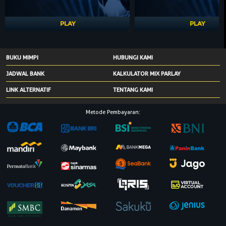
PLAY
PLAY
BUKU MIMPI
HUBUNGI KAMI
JADWAL BANK
KALKULATOR MIX PARLAY
LINK ALTERNATIF
TENTANG KAMI
Metode Pembayaran: