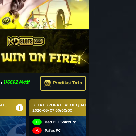
 :
116692
Aktif
Prediksi Toto
I...
UEFA EUROPA LEAGUE QUALI...
UEFA CON
2026-08-07 00:00:00
2026-08-0
H
Red Bull Salzburg
H
Dyn
A
Pafos FC
A
Qar