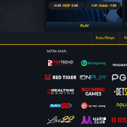
HDP
Odds
-0.50
0.50
-1.01
-1.20
PLAY
Buku Mimpi
H
MITRA KAMI: