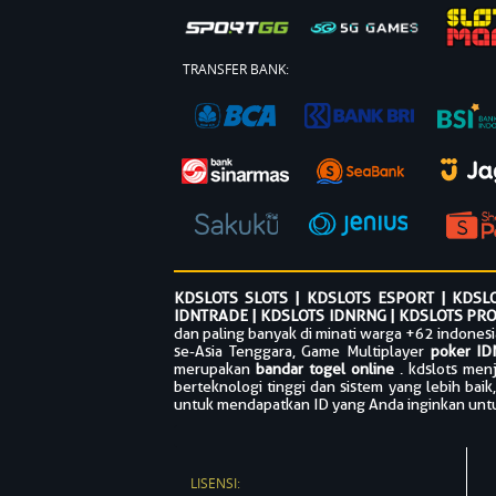
TRANSFER BANK:
KDSLOTS SLOTS |
KDSLOTS ESPORT |
KDSLO
IDNTRADE |
KDSLOTS IDNRNG |
KDSLOTS PRO
dan paling banyak di minati warga +62 indonesi
se-Asia Tenggara, Game Multiplayer
poker I
merupakan
bandar togel online
. kdslots me
berteknologi tinggi dan sistem yang lebih b
untuk mendapatkan ID yang Anda inginkan 
LISENSI: