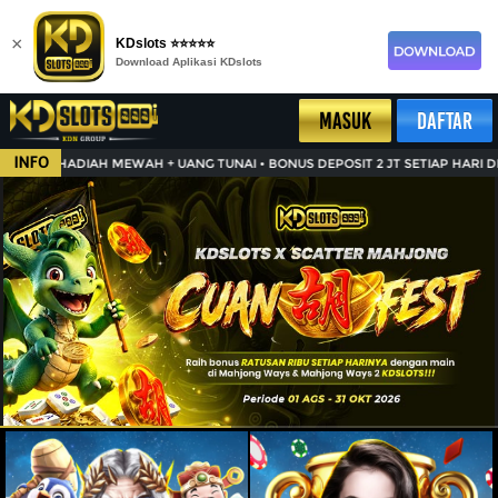
×
KDslots ⭐⭐⭐⭐⭐
Download Aplikasi KDslots
MASUK
DAFTAR
INFO
N HADIAH MEWAH + UANG TUNAI • BONUS DEPOSIT 2 JT SETIAP HARI DLL • R