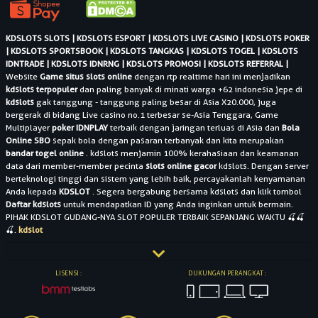
KDSLOTS SLOTS |
KDSLOTS ESPORT |
KDSLOTS LIVE CASINO |
KDSLOTS POKER
|
KDSLOTS SPORTSBOOK |
KDSLOTS TANGKAS |
KDSLOTS TOGEL |
KDSLOTS
IDNTRADE |
KDSLOTS IDNRNG |
KDSLOTS PROMOSI |
KDSLOTS REFERRAL |
Website
Game situs slots online
dengan rtp realtime hari ini menjadikan
kdslots terpopuler
dan paling banyak di minati warga +62 indonesia jepe di
kdslots
gak tanggung - tanggung paling besar di Asia X20.000, juga
bergerak di bidang Live casino no.1 terbesar se-Asia Tenggara, Game
Multiplayer
poker IDNPLAY
terbaik dengan jaringan terluas di Asia dan
Bola
Online SBO
sepak bola dengan pasaran terbanyak dan kita merupakan
bandar togel online
. kdslots menjamin 100% kerahasiaan dan keamanan
data dari member-member pecinta
slots online gacor
kdslots. Dengan server
berteknologi tinggi dan sistem yang lebih baik, percayakanlah kenyamanan
Anda kepada
KDSLOT
. Segera bergabung bersama kdslots dan klik tombol
Daftar kdslots
untuk mendapatkan ID yang Anda inginkan untuk bermain.
PIHAK KDSLOT GUDANG-NYA SLOT POPULER TERBAIK SEPANJANG WAKTU 🍒🍒
🍒.
kdslot
LISENSI :
DUKUNGAN PERANGKAT :