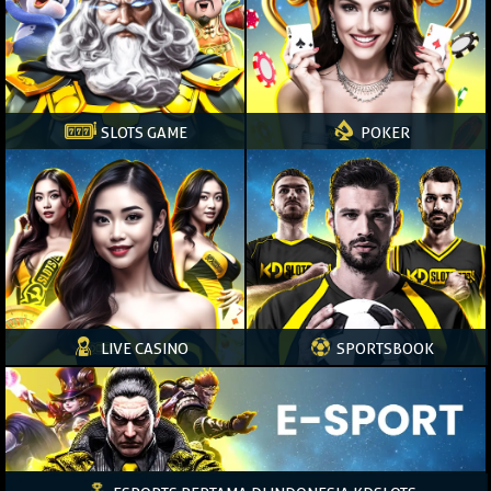
SLOTS GAME
POKER
LIVE CASINO
SPORTSBOOK