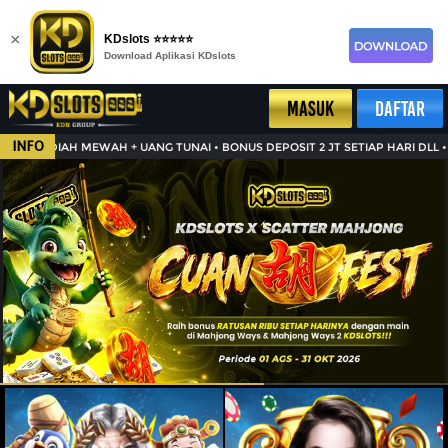
×
KDslots ⭐⭐⭐⭐⭐
Download Aplikasi KDslots
MASUK
DAFTAR
INFO
ADIAH MEWAH + UANG TUNAI • BONUS DEPOSIT 2 JT SETIAP HARI DLL • RAI