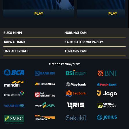
PLAY
PLAY
BUKU MIMPI
HUBUNGI KAMI
JADWAL BANK
KALKULATOR MIX PARLAY
LINK ALTERNATIF
TENTANG KAMI
Metode Pembayaran: