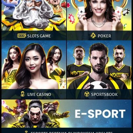
SLOTS GAME
POKER
LIVE CASINO
SPORTSBOOK