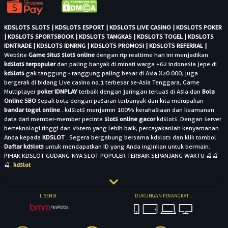
KDSLOTS SLOTS |
KDSLOTS ESPORT |
KDSLOTS LIVE CASINO |
KDSLOTS POKER
|
KDSLOTS SPORTSBOOK |
KDSLOTS TANGKAS |
KDSLOTS TOGEL |
KDSLOTS
IDNTRADE |
KDSLOTS IDNRNG |
KDSLOTS PROMOSI |
KDSLOTS REFERRAL |
Website
Game situs slots online
dengan rtp realtime hari ini menjadikan
kdslots terpopuler
dan paling banyak di minati warga +62 indonesia jepe di
kdslots
gak tanggung - tanggung paling besar di Asia X20.000, juga
bergerak di bidang Live casino no.1 terbesar se-Asia Tenggara, Game
Multiplayer
poker IDNPLAY
terbaik dengan jaringan terluas di Asia dan
Bola
Online SBO
sepak bola dengan pasaran terbanyak dan kita merupakan
bandar togel online
. kdslots menjamin 100% kerahasiaan dan keamanan
data dari member-member pecinta
slots online gacor
kdslots. Dengan server
berteknologi tinggi dan sistem yang lebih baik, percayakanlah kenyamanan
Anda kepada
KDSLOT
. Segera bergabung bersama kdslots dan klik tombol
Daftar kdslots
untuk mendapatkan ID yang Anda inginkan untuk bermain.
PIHAK KDSLOT GUDANG-NYA SLOT POPULER TERBAIK SEPANJANG WAKTU 🍒🍒
🍒.
kdslot
LISENSI :
DUKUNGAN PERANGKAT :