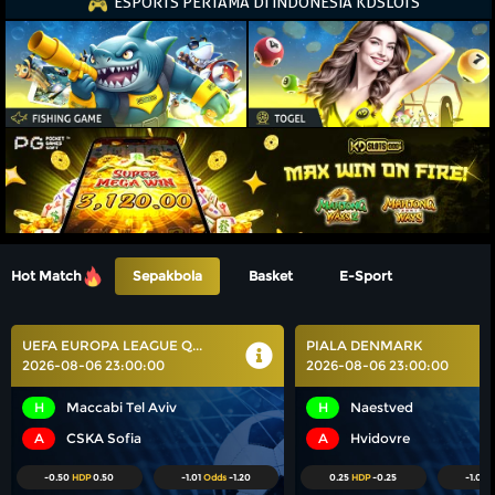
ESPORTS PERTAMA DI INDONESIA KDSLOTS
Hot Match
Sepakbola
Basket
E-Sport
UEFA EUROPA LEAGUE Q...
PIALA DENMARK
2026-08-06 23:00:00
2026-08-06 23:00:00
H
Maccabi Tel Aviv
H
Naestved
A
CSKA Sofia
A
Hvidovre
-0.50
HDP
0.50
-1.01
Odds
-1.20
0.25
HDP
-0.25
-1.02