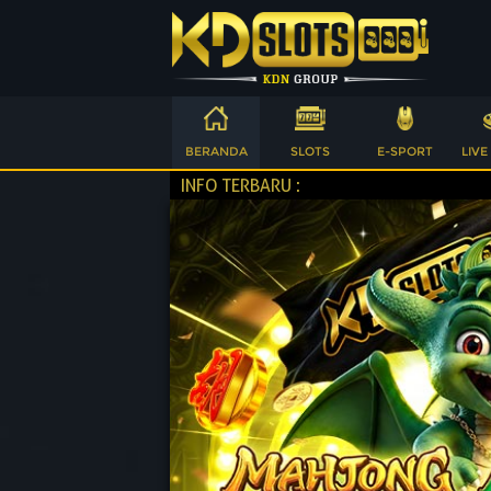
BERANDA
SLOTS
E-SPORT
LIVE
INFO TERBARU :