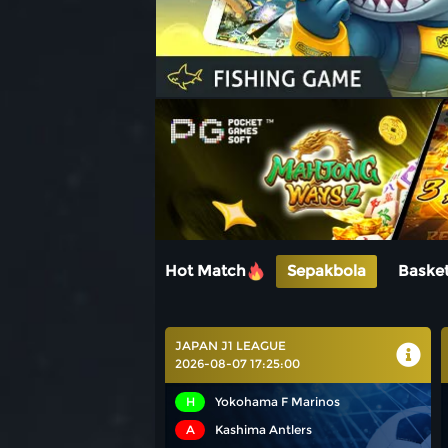
Hot Match
Sepakbola
Baske
JAPAN J1 LEAGUE
2026-08-07 17:25:00
H
Yokohama F Marinos
A
Kashima Antlers