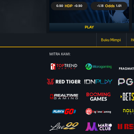
HDP
Odds
0.50
-0.50
-1.13
1.01
PLAY
Buku Mimpi
H
MITRA KAMI: