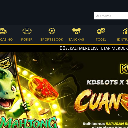
 CASINO
POKER
SPORTSBOOK
TANGKAS
TOGEL
IDNTR
✊🏻SEKALI MERDEKA TETAP MERDEKA!✊🏻 TOURNA