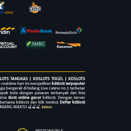
LOTS TANGKAS |
KDSLOTS TOGEL |
KDSLOTS
 realtime hari ini menjadikan
kdslots terpopuler
ga bergerak di bidang Live casino no.1 terbesar
epak bola dengan pasaran terbanyak dan kita
inta
slots online gacor
kdslots. Dengan server
bersama kdslots dan klik tombol
Daftar kdslots
ANJANG WAKTU 🍒🍒🍒.
kdslot
RESPONSIBLE