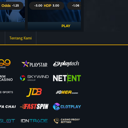
Odds
HDP
Odds
HD
-1.25
-3.00
3.00
-1.06
-1.21
-0.25
PLAY
f
Tentang Kami