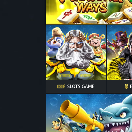
SLOTS GAME
E