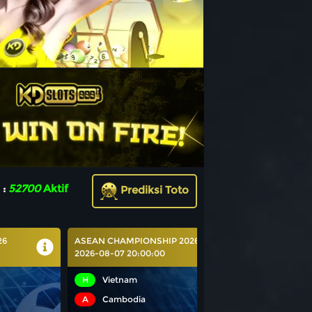
 :
52700
Aktif
Prediksi Toto
26
ASEAN CHAMPIONSHIP 2026
BUNDESLI
2026-08-07 20:00:00
2026-08-0
H
Vietnam
H
VfL
A
Cambodia
A
Hert