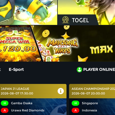
PLAYER ONLINE
t
E-Sport
JAPAN J1 LEAGUE
ASEAN CHAMPIONSHIP 20
2026-08-07 17:30:00
2026-08-07 20:00:00
H
Gamba Osaka
H
Singapore
A
Urawa Red Diamonds
A
Indonesia