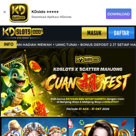
×
KDslots ⭐⭐⭐⭐⭐
Download Aplikasi KDslots
MASUK
DAFTAR
INFO
DIAN HADIAH MEWAH + UANG TUNAI • BONUS DEPOSIT 2 JT SETIAP HARI DLL