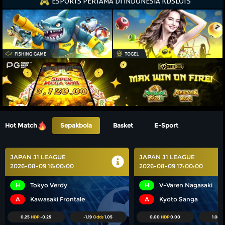
ESPORTS PERTAMA DI INDONESIA KDSLOTS
Hot Match
Sepakbola
Basket
E-Sport
JAPAN J1 LEAGUE
JAPAN J1 LEAGUE
2026-08-09 16:00:00
2026-08-09 17:00:00
H
Tokyo Verdy
H
V-Varen Nagasaki
A
Kawasaki Frontale
A
Kyoto Sanga
0.25
HDP
-0.25
-1.19
Odds
1.05
0.00
HDP
0.00
1.08
O