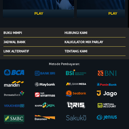
PLAY
PLAY
BUKU MIMPI
HUBUNGI KAMI
JADWAL BANK
KALKULATOR MIX PARLAY
LINK ALTERNATIF
TENTANG KAMI
Metode Pembayaran: