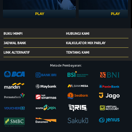
PLAY
PLAY
BUKU MIMPI
HUBUNGI KAMI
JADWAL BANK
KALKULATOR MIX PARLAY
LINK ALTERNATIF
TENTANG KAMI
Metode Pembayaran: